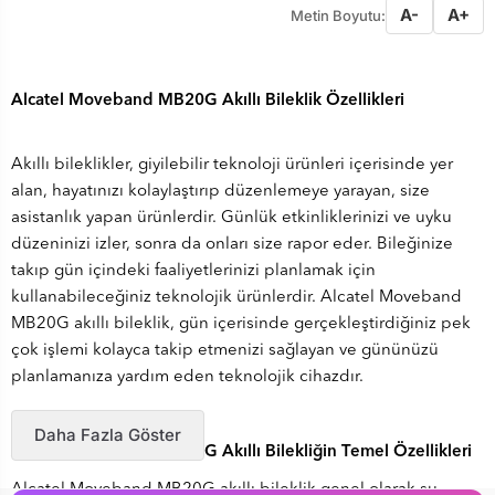
A-
A+
Metin Boyutu:
Alcatel Moveband MB20G Akıllı Bileklik Özellikleri
Akıllı bileklikler, giyilebilir teknoloji ürünleri içerisinde yer
alan, hayatınızı kolaylaştırıp düzenlemeye yarayan, size
asistanlık yapan ürünlerdir. Günlük etkinliklerinizi ve uyku
düzeninizi izler, sonra da onları size rapor eder. Bileğinize
takıp gün içindeki faaliyetlerinizi planlamak için
kullanabileceğiniz teknolojik ürünlerdir. Alcatel Moveband
MB20G akıllı bileklik, gün içerisinde gerçekleştirdiğiniz pek
çok işlemi kolayca takip etmenizi sağlayan ve gününüzü
planlamanıza yardım eden teknolojik cihazdır.
Daha Fazla Göster
Alcatel Moveband MB20G Akıllı Bilekliğin Temel Özellikleri
Alcatel Moveband MB20G akıllı bileklik genel olarak şu