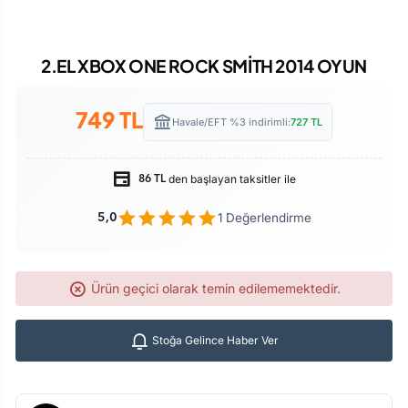
2.EL XBOX ONE ROCK SMİTH 2014 OYUN
749
TL
Havale/EFT %3 indirimli:
727
TL
den başlayan taksitler ile
86 TL
1 Değerlendirme
5,0
Ürün geçici olarak temin edilememektedir.
Stoğa Gelince Haber Ver