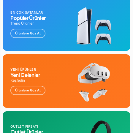
EN ÇOK SATANLAR
Popüler Ürünler
Trend Ürünler
Ürünlere Göz At
YENİ ÜRÜNLER
Yeni Gelenler
Keşfedin
Ürünlere Göz At
OUTLET FIRSATI
Outlet Ürünler