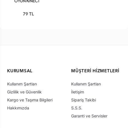
OYUN KINECT
ADVENTURES
79 TL
KURUMSAL
MÜŞTERI HIZMETLERI
Kullanım Şartları
Kullanım Şartları
Gizlilik ve Güvenlik
İletişim
Kargo ve Taşıma Bilgileri
Sipariş Takibi
Hakkımızda
S.S.S.
Garanti ve Servisler