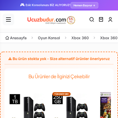
🎮
Hemen Başvur →
Eski Konsolunuzu BİZ ALIYORUZ!
Anasayfa
Oyun Konsol
Xbox 360
Xbox 360 
Bu Ürünler de İlginizi Çekebilir
TÜKENİYOR!