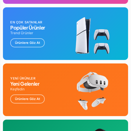
EN ÇOK SATANLAR
Popüler Ürünler
Trend Ürünler
Ürünlere Göz At
YENİ ÜRÜNLER
Yeni Gelenler
Keşfedin
Ürünlere Göz At