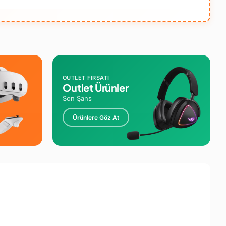
OUTLET FIRSATI
Outlet Ürünler
Son Şans
Ürünlere Göz At