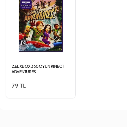
2.EL XBOX 360 OYUN KINECT
ADVENTURES
79 TL