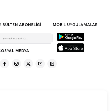
E-BÜLTEN ABONELIĞI
MOBIL UYGULAMALAR
SOSYAL MEDYA