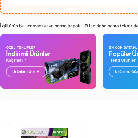
İlgili ürün bulunamadı veya satışa kapalı. Lütfen daha sonra tekrar d
ÖZEL TEKLİFLER
EN ÇOK SATAN
İndirimli Ürünler
Popüler Ür
Kaçırmayın
Trend Ürünler
Ürünlere Göz At
Ürünlere Göz