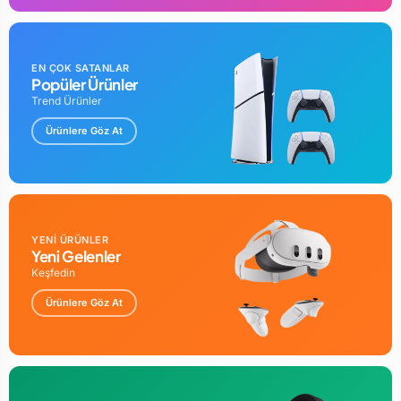
EN ÇOK SATANLAR
Popüler Ürünler
Trend Ürünler
Ürünlere Göz At
YENİ ÜRÜNLER
Yeni Gelenler
Keşfedin
Ürünlere Göz At