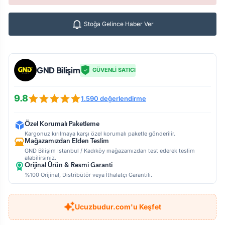
Stoğa Gelince Haber Ver
GND Bilişim
GÜVENLİ SATICI
9.8
1.590 değerlendirme
Özel Korumalı Paketleme
Kargonuz kırılmaya karşı özel korumalı paketle gönderilir.
Mağazamızdan Elden Teslim
GND Bilişim İstanbul / Kadıköy mağazamızdan test ederek teslim
alabilirsiniz.
Orijinal Ürün & Resmi Garanti
%100 Orijinal, Distribütör veya İthalatçı Garantili.
Ucuzbudur.com'u Keşfet