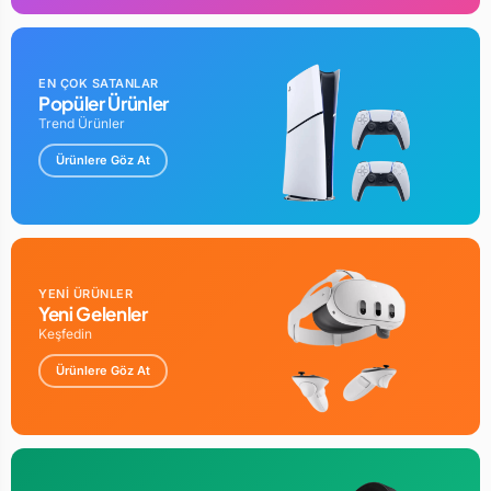
EN ÇOK SATANLAR
Popüler Ürünler
Trend Ürünler
Ürünlere Göz At
YENİ ÜRÜNLER
Yeni Gelenler
Keşfedin
Ürünlere Göz At