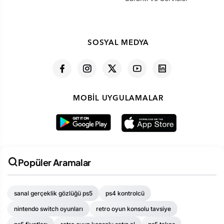
SOSYAL MEDYA
MOBIL UYGULAMALAR
Popüler Aramalar
sanal gerçeklik gözlüğü ps5
ps4 kontrolcü
nintendo switch oyunları
retro oyun konsolu tavsiye