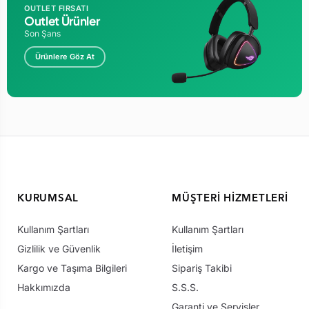
OUTLET FIRSATI
Outlet Ürünler
Son Şans
Ürünlere Göz At
KURUMSAL
MÜŞTERI HIZMETLERI
Kullanım Şartları
Kullanım Şartları
Gizlilik ve Güvenlik
İletişim
Kargo ve Taşıma Bilgileri
Sipariş Takibi
Hakkımızda
S.S.S.
Garanti ve Servisler