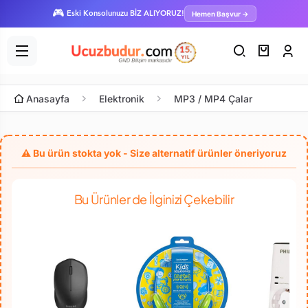
🎮
Hemen Başvur →
Eski Konsolunuzu BİZ ALIYORUZ!
Anasayfa
Elektronik
MP3 / MP4 Çalar
Bu Ürünler de İlginizi Çekebilir