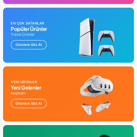
EN ÇOK SATANLAR
Popüler Ürünler
Trend Ürünler
Ürünlere Göz At
YENİ ÜRÜNLER
Yeni Gelenler
Keşfedin
Ürünlere Göz At