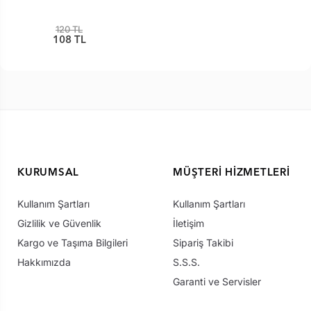
120 TL
108 TL
KURUMSAL
MÜŞTERI HIZMETLERI
Kullanım Şartları
Kullanım Şartları
Gizlilik ve Güvenlik
İletişim
Kargo ve Taşıma Bilgileri
Sipariş Takibi
Hakkımızda
S.S.S.
Garanti ve Servisler