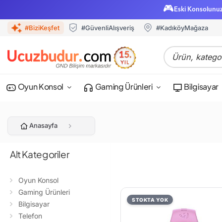
🎮
Eski Konsolunu
#BiziKeşfet
#GüvenliAlışveriş
#KadıköyMağaza
Oyun Konsol
Gaming Ürünleri
Bilgisayar
Anasayfa
Alt Kategoriler
Oyun Konsol
Gaming Ürünleri
STOKTA YOK
Bilgisayar
Telefon