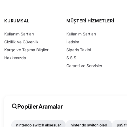
KURUMSAL
MÜŞTERI HIZMETLERI
Kullanım Şartları
Kullanım Şartları
Gizlilik ve Güvenlik
İletişim
Kargo ve Taşıma Bilgileri
Sipariş Takibi
Hakkımızda
S.S.S.
Garanti ve Servisler
Popüler Aramalar
nintendo switch aksesuar
nintendo switch oled
ps5 fi