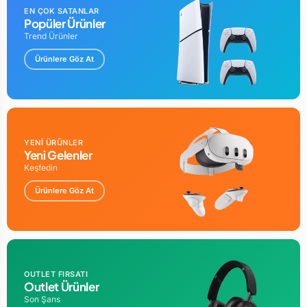
EN ÇOK SATANLAR
Popüler Ürünler
Trend Ürünler
Ürünlere Göz At
YENİ ÜRÜNLER
Yeni Gelenler
Keşfedin
Ürünlere Göz At
OUTLET FIRSATI
Outlet Ürünler
Son Şans