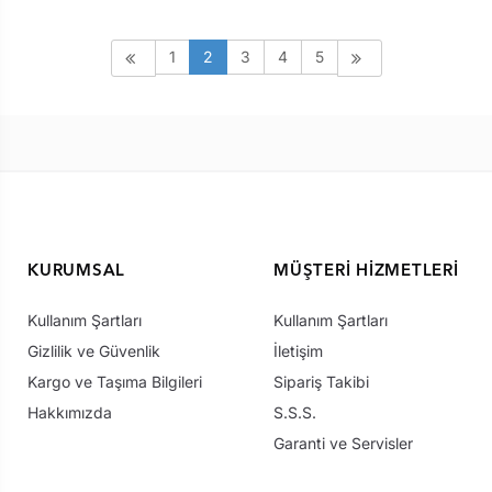
1
2
3
4
5
KURUMSAL
MÜŞTERI HIZMETLERI
Kullanım Şartları
Kullanım Şartları
Gizlilik ve Güvenlik
İletişim
Kargo ve Taşıma Bilgileri
Sipariş Takibi
Hakkımızda
S.S.S.
Garanti ve Servisler