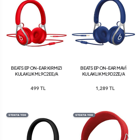
BEATS EP ON-EAR KIRMIZI
BEATS EP ON-EAR MAVİ
KULAKLIK ML9C2EE/A
KULAKLIK ML9D2ZE/A
499 TL
1,289 TL
STOKTA YOK
STOKTA YOK