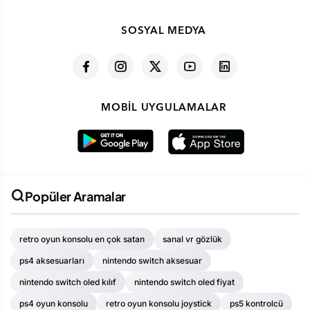
SOSYAL MEDYA
MOBIL UYGULAMALAR
Popüler Aramalar
retro oyun konsolu en çok satan
sanal vr gözlük
ps4 aksesuarları
nintendo switch aksesuar
nintendo switch oled kılıf
nintendo switch oled fiyat
ps4 oyun konsolu
retro oyun konsolu joystick
ps5 kontrolcü