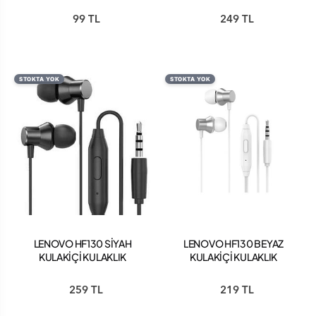
KULAKLIK
99 TL
249 TL
STOKTA YOK
STOKTA YOK
LENOVO HF130 SİYAH
LENOVO HF130 BEYAZ
KULAKİÇİ KULAKLIK
KULAKİÇİ KULAKLIK
259 TL
219 TL