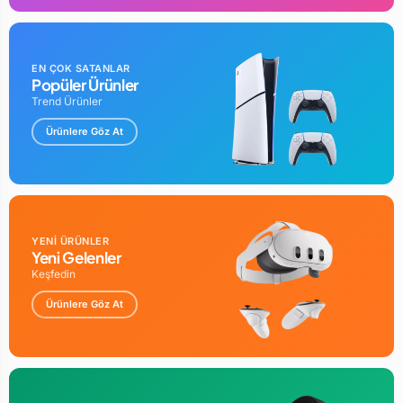
EN ÇOK SATANLAR
Popüler Ürünler
Trend Ürünler
Ürünlere Göz At
YENİ ÜRÜNLER
Yeni Gelenler
Keşfedin
Ürünlere Göz At