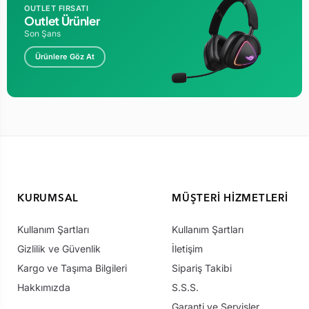
OUTLET FIRSATI
Outlet Ürünler
Son Şans
Ürünlere Göz At
KURUMSAL
MÜŞTERI HIZMETLERI
Kullanım Şartları
Kullanım Şartları
Gizlilik ve Güvenlik
İletişim
Kargo ve Taşıma Bilgileri
Sipariş Takibi
Hakkımızda
S.S.S.
Garanti ve Servisler