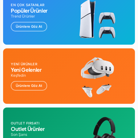
EN ÇOK SATANLAR
Popüler Ürünler
Trend Ürünler
Ürünlere Göz At
YENİ ÜRÜNLER
Yeni Gelenler
Keşfedin
Ürünlere Göz At
OUTLET FIRSATI
Outlet Ürünler
Son Şans